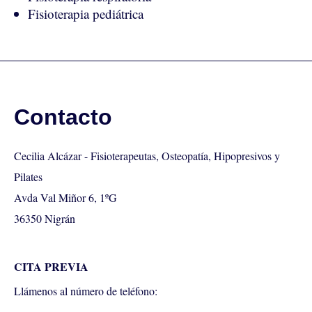
Fisioterapia pediátrica
Contacto
Cecilia Alcázar - Fisioterapeutas, Osteopatía, Hipopresivos y
Pilates
Avda Val Miñor 6, 1ºG
36350 Nigrán
CITA PREVIA
Llámenos al número de teléfono: